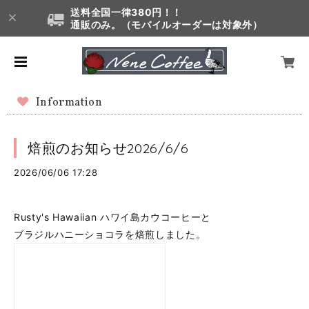
送料全国一律380円！！
通販のみ。（モバイルオーダーは対象外）
Information
焙煎のお知らせ2026/6/6
2026/06/06 17:28
Rusty's Hawaiian ハワイ島カウコーヒーと
ブラジルハニーショコラを焙煎しました。