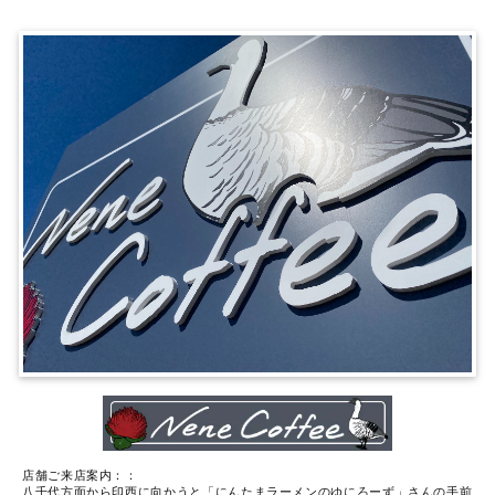
店舗ご来店案内：：
八千代方面から印西に向かうと「にんたまラーメンのゆにろーず」さんの手前