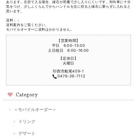
あります。左折で入る場合、縁石が邪魔で少し入りにくいです。対向車に十分
気をつけ、少しふくらんでからハンドルを左に切ると縁石に乗らずに入れると
思います。
送料：：
送料案内をご覧ください。
モバイルオーダーに送料はかかりません。
【営業時間】
平日 6:00-15:00
土日祝日 6:00-16:00
【定休日】
火曜日
印西市船尾409-1
0476-36-7112
Category
＜モバイルオーダー＞
ドリンク
デザート