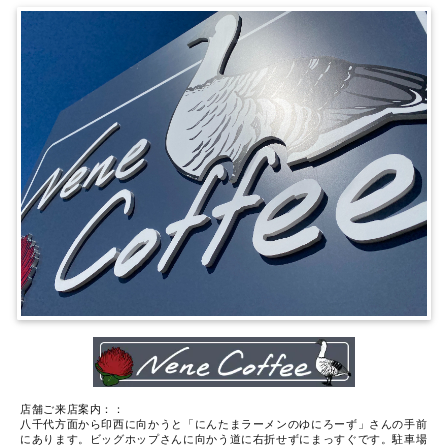
店舗ご来店案内：：
八千代方面から印西に向かうと「にんたまラーメンのゆにろーず」さんの手前
にあります。ビッグホップさんに向かう道に右折せずにまっすぐです。駐車場