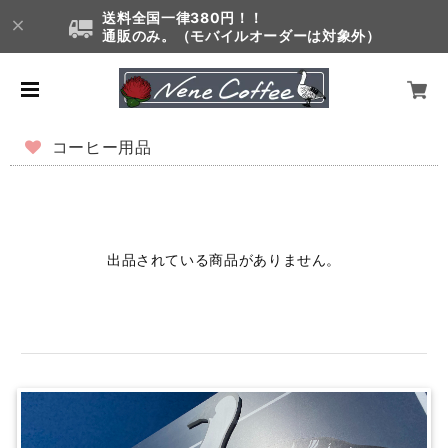
送料全国一律380円！！
通販のみ。（モバイルオーダーは対象外）
コーヒー用品
出品されている商品がありません。