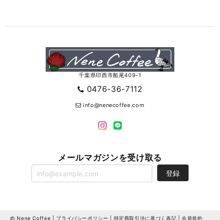
千葉県印西市船尾409-1
0476-36-7112
info@nenecoffee.com
メールマガジンを受け取る
登録
Nene Coffee |
プライバシーポリシー
|
特定商取引法に基づく表記
|
会員規約