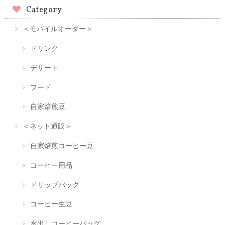
Category
＜モバイルオーダー＞
ドリンク
デザート
フード
自家焙煎豆
＜ネット通販＞
自家焙煎コーヒー豆
コーヒー用品
ドリップバッグ
コーヒー生豆
水出しコーヒーバッグ