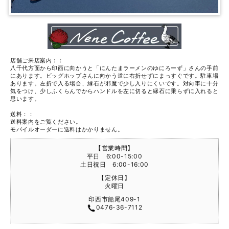
店舗ご来店案内：：
八千代方面から印西に向かうと「にんたまラーメンのゆにろーず」さんの手前
にあります。ビッグホップさんに向かう道に右折せずにまっすぐです。駐車場
あります。左折で入る場合、縁石が邪魔で少し入りにくいです。対向車に十分
気をつけ、少しふくらんでからハンドルを左に切ると縁石に乗らずに入れると
思います。
送料：：
送料案内をご覧ください。
モバイルオーダーに送料はかかりません。
【営業時間】
平日 6:00-15:00
土日祝日 6:00-16:00
【定休日】
火曜日
印西市船尾409-1
0476-36-7112