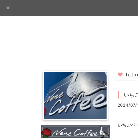
Info
いち
2024/07/
いちごベ