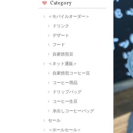
Category
＜モバイルオーダー＞
ドリンク
デザート
フード
自家焙煎豆
＜ネット通販＞
自家焙煎コーヒー豆
コーヒー用品
ドリップバッグ
コーヒー生豆
水出しコーヒーバッグ
セール
＜ホールセール＞