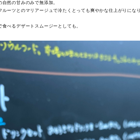
の自然の甘みのみで無添加。
フルーツとのマリアージュで冷たくとっても爽やかな仕上がりにな
で食べるデザートスムージーとしても。