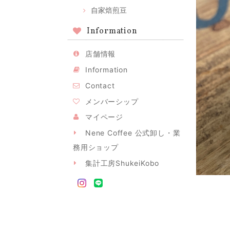
自家焙煎豆
Information
店舗情報
Information
Contact
メンバーシップ
マイページ
Nene Coffee 公式卸し・業
務用ショップ
集計工房ShukeiKobo