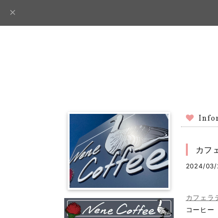
Info
カフ
2024/03/
カフェラテ 
コーヒー