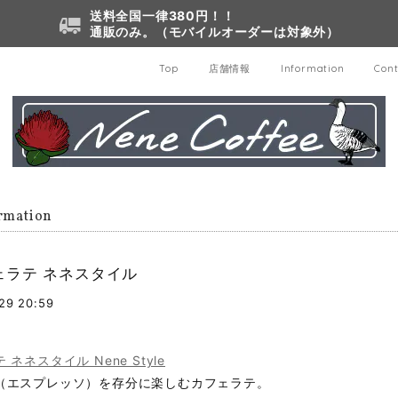
送料全国一律380円！！
通販のみ。（モバイルオーダーは対象外）
Top
店舗情報
Information
Cont
rmation
ェラテ ネネスタイル
29 20:59
ネネスタイル Nene Style
（エスプレッソ）を存分に楽しむカフェラテ。