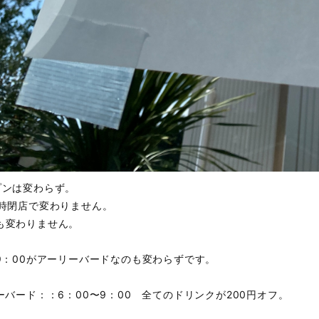
プンは変わらず。
5時閉店で変わりません。
も変わりません。
〜9：00がアーリーバードなのも変わらずです。
ーバード：：6：00〜9：00 全てのドリンクが200円オフ。