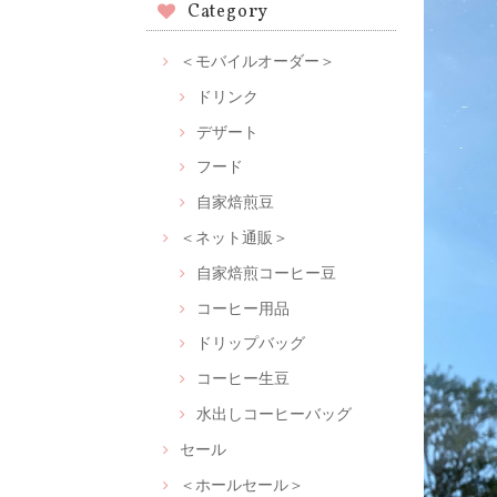
Category
＜モバイルオーダー＞
ドリンク
デザート
フード
自家焙煎豆
＜ネット通販＞
自家焙煎コーヒー豆
コーヒー用品
ドリップバッグ
コーヒー生豆
水出しコーヒーバッグ
セール
＜ホールセール＞