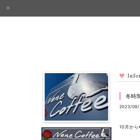
Info
冬時
2023/09/
10月から