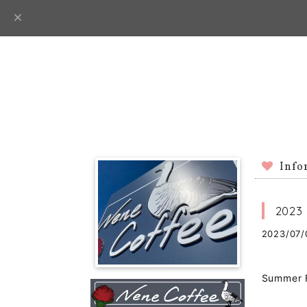
Info
2023
2023/07/
Summe