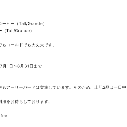
ヒー（Tall/Grande）
all/Grande）
もコールドでも大丈夫です。
7月1日〜8月31日まで
中もアーリーバードは実施しています。そのため、上記2品は一日中
利用をお待ちしております。
ffee