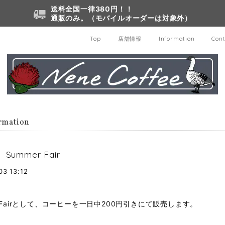
送料全国一律380円！！
通販のみ。（モバイルオーダーは対象外）
Top
店舗情報
Information
Cont
rmation
 Summer Fair
03 13:12
r Fairとして、コーヒーを一日中200円引きにて販売します。